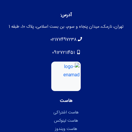
آدرس:
تهران، نارمک، میدان پنجاه و سوم، بن بست اسلامی، پلاک 10، طبقه 1
02177497238
09127211451
هاست
هاست اشتراکی
هاست لینوکس
هاست ویندوز