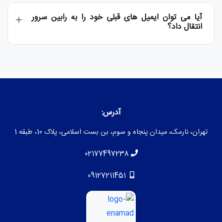
آیا می توان ایمیل های قبلی خود را به رابین سرور
انتقال داد؟
آدرس:
تهران، نارمک، میدان پنجاه و سوم، بن بست اسلامی، پلاک 10، طبقه 1
02177497238
09127211451