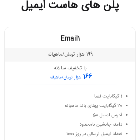
پلن های هاست ایمیل
Email1
199
هزار تومان/ماهیانه
با تخفیف سالانه
166
هزار تومان/ماهیانه
1 گیگابایت فضا
20 گیگابایت پهنای باند ماهیانه
آدرس ایمیل 50
دامنه جانشین نامحدود
تعداد ایمیل ارسالی در روز 1000