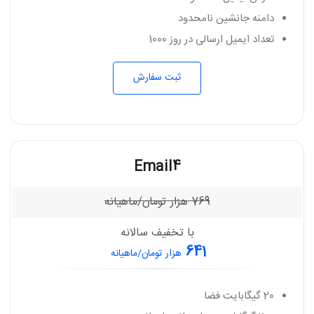
دامنه جانشین نامحدود
تعداد ایمیل ارسالی در روز 1000
ثبت سفارش
Email4
769
هزار تومان/ماهیانه
با تخفیف سالانه
641
هزار تومان/ماهیانه
20 گیگابایت فضا