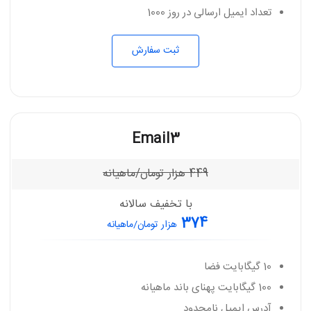
تعداد ایمیل ارسالی در روز 1000
ثبت سفارش
Email3
449
هزار تومان/ماهیانه
با تخفیف سالانه
374
هزار تومان/ماهیانه
10 گیگابایت فضا
100 گیگابایت پهنای باند ماهیانه
آدرس ایمیل نامحدود