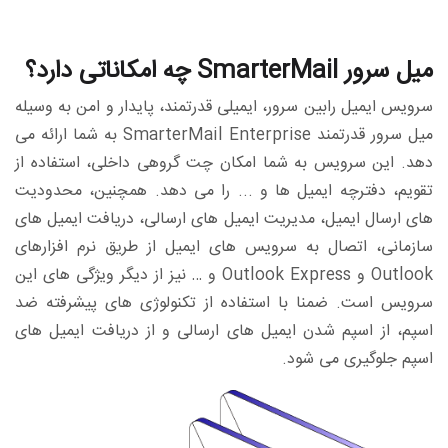
میل سرور SmarterMail چه امکاناتی دارد؟
سرویس ایمیل رابین سرور، ایمیلی قدرتمند، پایدار و امن به وسیله
میل سرور قدرتمند SmarterMail Enterprise به شما ارائه می
دهد. این سرویس به شما امکان چت گروهی داخلی، استفاده از
تقویم، دفترچه ایمیل ها و ... را می دهد. همچنین، محدودیت
های ارسال ایمیل، مدیریت ایمیل های ارسالی، دریافت ایمیل های
سازمانی، اتصال به سرویس های ایمیل از طریق نرم افزارهای
Outlook و Outlook Express و … نیز از دیگر ویژگی های این
سرویس است. ضمنا با استفاده از تکنولوژی های پیشرفته ضد
اسپم، از اسپم شدن ایمیل های ارسالی و از دریافت ایمیل های
اسپم جلوگیری می شود.