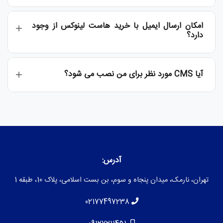
امکان ارسال ایمیل با خرید هاست لینوکس از وجود
دارد؟
آیا CMS مورد نظر برای من نصب می شود؟
آدرس:
تهران، نارمک، میدان پنجاه و سوم، بن بست اسلامی، پلاک 10، طبقه 1
02177497238