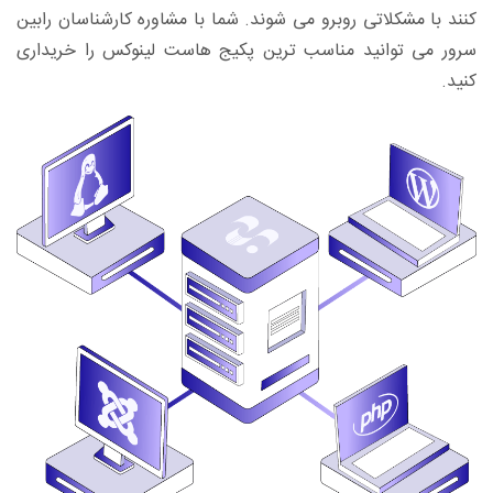
کنند با مشکلاتی روبرو می شوند. شما با مشاوره کارشناسان رابین
سرور می توانید مناسب ترین پکیج هاست لینوکس را خریداری
کنید.