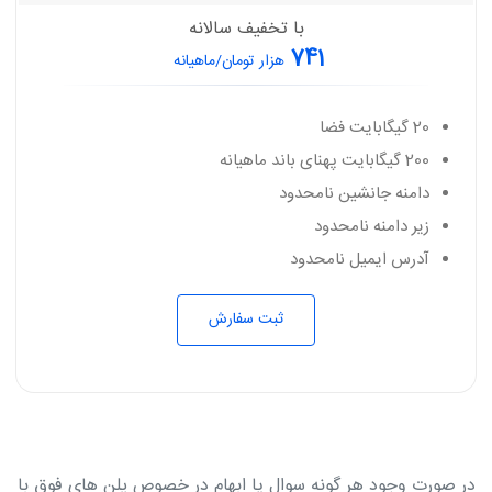
با تخفیف سالانه
741
هزار تومان/ماهیانه
20 گیگابایت فضا
200 گیگابایت پهنای باند ماهیانه
دامنه جانشین نامحدود
زیر دامنه نامحدود
آدرس ایمیل نامحدود
ثبت سفارش
در صورت وجود هر گونه سوال یا ابهام در خصوص پلن های فوق با