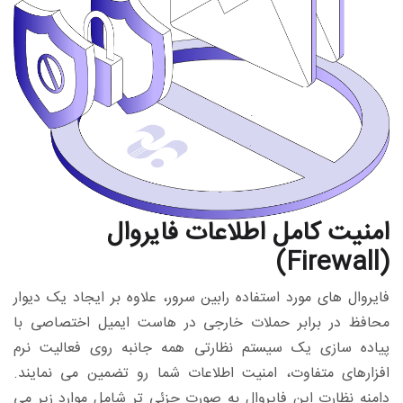
امنیت کامل اطلاعات فایروال
(Firewall)
فایروال های مورد استفاده رابین سرور، علاوه بر ایجاد یک دیوار
محافظ در برابر حملات خارجی در هاست ایمیل اختصاصی با
پیاده سازی یک سیستم نظارتی همه جانبه روی فعالیت نرم
افزارهای متفاوت، امنیت اطلاعات شما رو تضمین می نمایند.
دامنه نظارت این فایروال به صورت جزئی تر شامل موارد زیر می