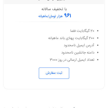
با تخفیف سالانه
961
هزار تومان/ماهیانه
20 گیگابایت فضا
200 گیگابایت پهنای باند ماهیانه
آدرس ایمیل نامحدود
دامنه جانشین نامحدود
تعداد ایمیل ارسالی در روز 3000
ثبت سفارش