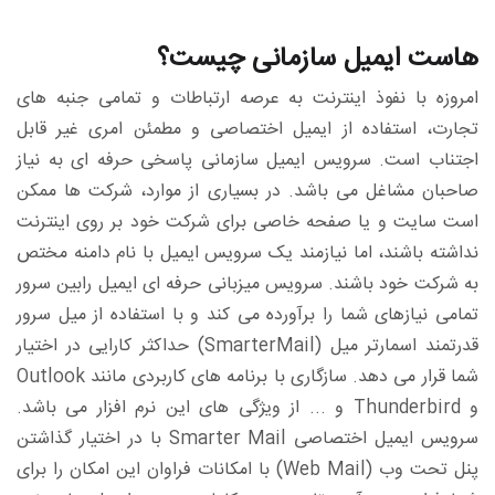
هاست ایمیل سازمانی چیست؟
امروزه با نفوذ اینترنت به عرصه ارتباطات و تمامی جنبه های
تجارت، استفاده از ایمیل اختصاصی و مطمئن امری غیر قابل
اجتناب است. سرویس ایمیل سازمانی پاسخی حرفه ای به نیاز
صاحبان مشاغل می باشد. در بسیاری از موارد، شرکت ها ممکن
است سایت و یا صفحه خاصی برای شرکت خود بر روی اینترنت
نداشته باشند، اما نیازمند یک سرویس ایمیل با نام دامنه مختص
به شرکت خود باشند. سرویس میزبانی حرفه ای ایمیل رابین سرور
تمامی نیازهای شما را برآورده می کند و با استفاده از میل سرور
قدرتمند اسمارتر میل (SmarterMail) حداکثر کارایی در اختیار
شما قرار می دهد. سازگاری با برنامه های کاربردی مانند Outlook
و Thunderbird و ... از ویژگی های این نرم افزار می باشد.
سرویس ایمیل اختصاصی Smarter Mail با در اختیار گذاشتن
پنل تحت وب (Web Mail) با امکانات فراوان این امکان را برای