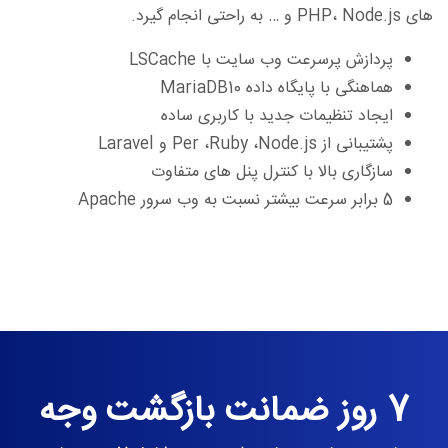
های PHP، Node.js و … به راحتی انجام گیرد.
پردازش پرسرعت وب سایت با LSCache
هماهنگی با پایگاه داده MariaDB10
ایجاد تنظیمات جدید با کاربری ساده
پشتیبانی از Per ،Ruby ،Node.js و Laravel
سازگاری بالا با کنترل پنل های متفاوت
5 برابر سرعت بیشتر نسبت به وب سرور Apache
7 روز ضمانت بازگشت وجه