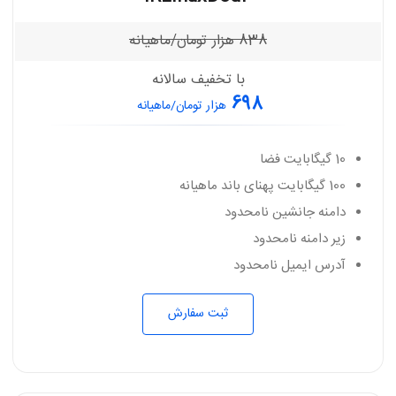
838
هزار تومان/ماهیانه
با تخفیف سالانه
698
هزار تومان/ماهیانه
10 گیگابایت فضا
100 گیگابایت پهنای باند ماهیانه
دامنه جانشین نامحدود
زیر دامنه نامحدود
آدرس ایمیل نامحدود
ثبت سفارش