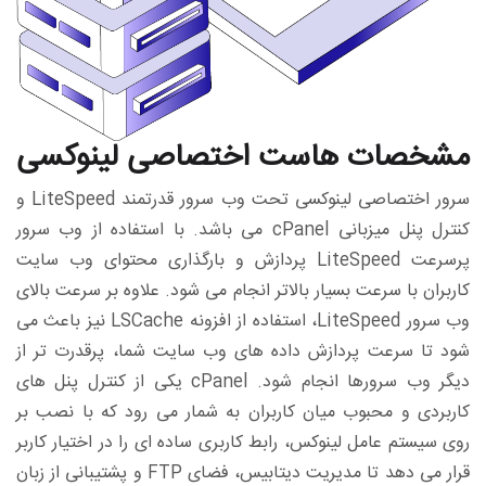
مشخصات هاست اختصاصی لینوکسی
سرور اختصاصی لینوکسی تحت وب سرور قدرتمند LiteSpeed و
کنترل پنل میزبانی cPanel می باشد. با استفاده از وب سرور
پرسرعت LiteSpeed پردازش و بارگذاری محتوای وب سایت
کاربران با سرعت بسیار بالاتر انجام می شود. علاوه بر سرعت بالای
وب سرور LiteSpeed، استفاده از افزونه LSCache نیز باعث می
شود تا سرعت پردازش داده های وب‎ سایت شما، پرقدرت تر از
دیگر وب سرورها انجام شود. cPanel یکی از کنترل پنل های
کاربردی و محبوب میان کاربران به شمار می رود که با نصب بر
روی سیستم عامل لینوکس، رابط کاربری ساده ای را در اختیار کاربر
قرار می دهد تا مدیریت دیتابیس، فضای FTP و پشتیبانی از زبان