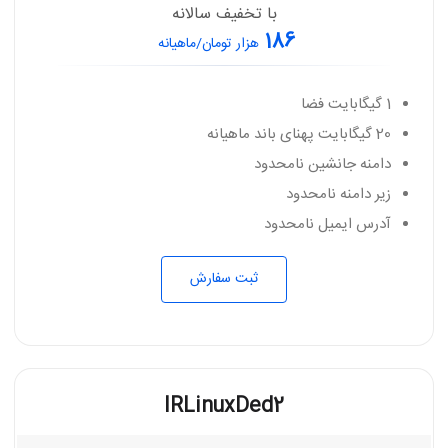
با تخفیف سالانه
186
هزار تومان/ماهیانه
1 گیگابایت فضا
20 گیگابایت پهنای باند ماهیانه
دامنه جانشین نامحدود
زیر دامنه نامحدود
آدرس ایمیل نامحدود
ثبت سفارش
IRLinuxDed2