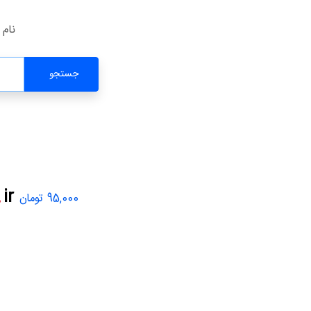
نام 
جستجو
.
ir
95,000 تومان