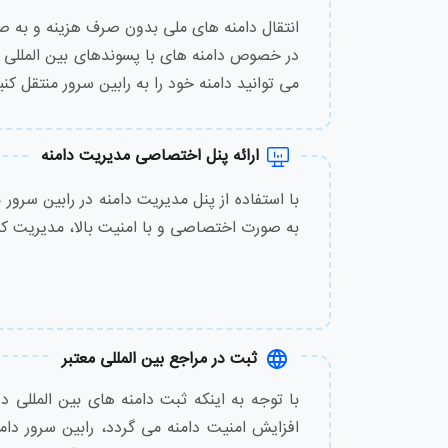
.de
انتقال دامنه های ملی بدون صرف هزینه و به صو
در خصوص دامنه های با پسوندهای بین المللی نی
.es
می توانید دامنه خود را به رابین سرور منتقل کنی
.fun
ارائه پنل اختصاصی مدیریت دامنه
.gen.tr
با استفاده از پنل مدیریت دامنه در رابین سرور 
به صورت اختصاصی و با امنیت بالا، مدیریت کن
.net.tr
.online
.org.tr
ثبت در مراجع بین المللی معتبر
.pro
با توجه به اینکه ثبت دامنه های بین المللی د
افزایش امنیت دامنه می گردد، رابین سرور دامن
.ru