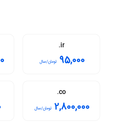
.ir
00
95,000
تومان/سال
.co
0
2,800,000
تومان/سال