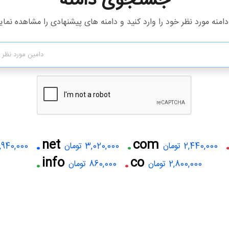
جستجوی دامنه
دامنه مورد نظر خود را وارد کنید و دامنه های پیشنهادی را مشاهده نمای
.
.
net
com
2,440,000 تومان
3,020,000 تومان
1,940,000 توما
.
.
info
co
2,800,000 تومان
860,000 تومان