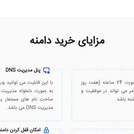
6,750,000
تومان
6,750,000
تومان
1,940,000
تومان
1,940,000
تومان
مزایای خرید دامنه
3,240,000
تومان
3,510,000
تومان
430,000
تومان
1,510,000
تومان
پنل مدیریت DNS
210,000
تومان
3,240,000
تومان
ثبت و خرید دامنه، با قیمت مناسب و به صورت 24 ساعته (هفت روز
با این قابلیت می توانید و
مر می تواند در موفقیت و
430,000
تومان
2,530,000
تومان
ته باشد.
ساخت نام های مستعار یا پ
مدیریت DNS می باشد.
430,000
تومان
480,000
تومان
430,000
تومان
3,240,000
تومان
امکان قفل کردن دامنه