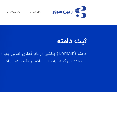
دامنه
هاست
ثبت دامنه
دامنه (Domain) بخشی از نام گذاری 
استفاده می کنند. به بیان ساده تر دامنه همان آدرسی است که افراد در نوار URL مرورگر خود 