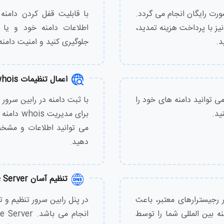
1,940,000
تومان
1,940,000
تومان
رت رایگان انجام می گردد.
با قابلیت قفل کردن دامنه 
ز با پرداخت هزینه تمدید،
اطلاعات دامنه خود و یا ن
2,580,000
تومان
2,580,000
تومان
د.
جلوگیری کنید و امنیت دامنه
210,000
تومان
8,100,000
تومان
اعمال تنظیمات whois دامنه
430,000
تومان
480,000
تومان
می توانید دامنه های خود را
با ثبت دامنه در رابین سرور 
ید.
برای مدیر
430,000
تومان
480,000
تومان
می توانید اطلاعات و مشخص
دهید.
430,000
تومان
7,430,000
تومان
430,000
تومان
480,000
تومان
تنظیم آسان Name Server
860,000
تومان
6,030,000
تومان
ر رجیسترارهای معتبر، باعث
ه بین المللی شما را توسط
8,620,000
تومان
10,780,000
تومان