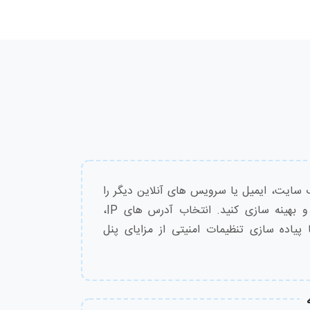
6,750,000
تومان
3,020,000
تومان
3,510,000
تومان
1,510,000
تومان
3,240,000
تومان
ب سایت، ایمیل یا سرویس های آنلاین دیگر را
به صورت دلخواه مدیریت و بهینه سازی کنید. انتخاب آدرس های IP،
2,530,000
تومان
یاده سازی تنظیمات امنیتی از مزایای پنل
3,240,000
تومان