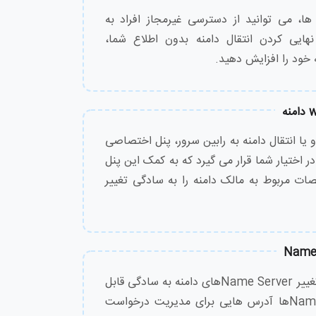
1,940,000
تومان
ها، می توانید از دسترسی غیرمجاز افراد به
هایی کردن انتقال دامنه بدون اطلاع شما،
2,580,000
تومان
 خود را افزایش دهید.
8,100,000
تومان
و یا انتقال دامنه به رابین سرور، پنل اختصاصی
یت whois دامنه در اختیار شما قرار می گیرد که به کمک این پنل
ات مربوط به مالک دامنه را به سادگی تغییر
7,430,000
تومان
6,030,000
تومان
در پنل رابین سرور تنظیم و تغییر Name Serverهای دامنه به سادگی قابل
انجام می باشد. Name Serverها آدرس هایی برای مدیریت درخواست
8,620,000
تومان