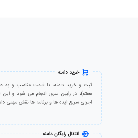
.tv
.eu
.asia
.top
خرید دامنه
.cfd
هفته)، در رابین سرور انجام می شود و این ا
.click
اجرای سریع ایده ها و برنامه ها نقش مهمی داش
.com.tr
.cyou
انتقال رایگان دامنه