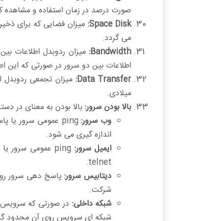
صورت درصد در زمان استفاده و مشاهده ک
Space Disk:
میزان فضایی که برای ذخیر
می گردد.
Bandwidth:
میزان ردوبدل اطلاعات بین
اطلاعات بین دو سرور در صورتی که این ا
Data Transfer:
میلادی.
بالا بودن سرور:
بالا بودن به معنای در دسترس بودن ع
وب سرور:
اندازه گیری می شود.
ایمیل سرور:
telnet.
دیتابیس سرور:
شرکت.
شبکه داخلی:
در صورتی که سرویس به
شبکه ای سرویس روی آن محدود گر