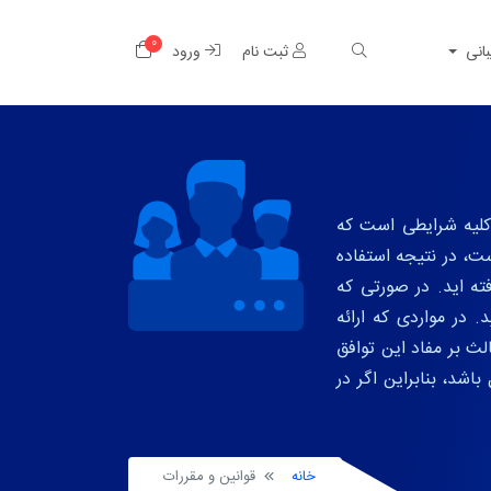
0
کارت خرید
بانی
ثبت نام
ورود
 کلیه شرایطی است که
ست، در نتیجه استفاده
ته اید. در صورتی که
 در مواردی که ارائه
ث بر مفاد این توافق
شد، بنابراین اگر در
خانه
قوانین و مقررات