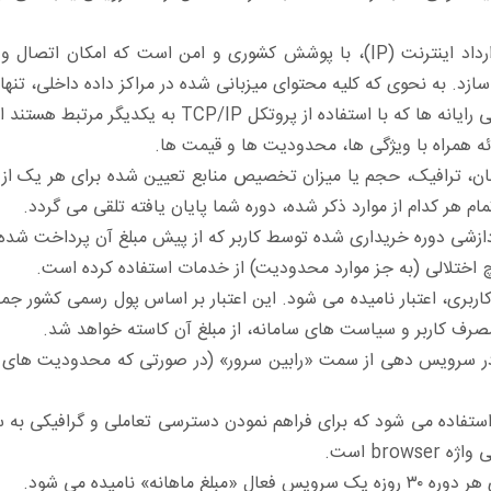
شبکه ای مبتنی بر قرارداد اینترنت (IP)، با پوشش کشوری و امن است 
ی سازد. به نحوی که کلیه محتوای میزبانی شده در مراکز داده داخلی، تن
ده از پروتکل TCP/IP به یکدیگر مرتبط هستند اشاره دارد.
 همراه با ویژگی ها، محدودیت ها و قیمت ها.
ن، ترافیک، حجم یا میزان تخصیص منابع تعیین شده برای هر یک از
 هر کدام از موارد ذکر شده، دوره شما پایان یافته تلقی می گردد.
دازشی دوره خریداری شده توسط کاربر که از پیش مبلغ آن پرداخت شد
اختلالی (به جز موارد محدودیت) از خدمات استفاده کرده است.
ربری، اعتبار نامیده می شود. این اعتبار بر اساس پول رسمی کشور جمهور
صرف کاربر و سیاست های سامانه، از مبلغ آن کاسته خواهد شد.
 در سرویس دهی از سمت «رابین سرور» (در صورتی که محدودیت های 
استفاده می شود که برای فراهم نمودن دسترسی تعاملی و گرافیکی به 
bro است.
اهانه» نامیده می شود.