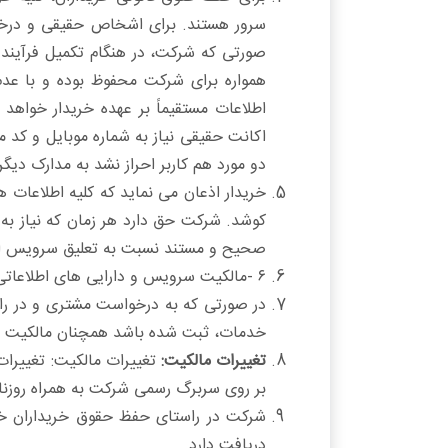
سرور هستند. برای اشخاص حقیقی و درخو
صورتی که شرکت، در هنگام تکمیل فرآیند 
همواره برای شرکت محفوظ بوده و با عدم
اطلاعات مستقیماً بر عهده خریدار خواهد
اکانت حقیقی نیاز به شماره موبایل و کد 
دو مورد هم کاربر احراز نشد به مدارک دیگ
خریدار اذعان می نماید که کلیه اطلاعات ه
کوشد. شرکت حق دارد هر زمان که نیاز به ک
صحیح و مستند نسبت به تعلیق سرویس اقد
۶ -مالکیت سرویس و دارایی های اطلاعاتی مربوط به آن سرویس و کلیه مسئولیت ها و حقوق مرتبط با آن بر عهده خریدار و یا نماینده خریدار است.
در صورتی که به درخواست مشتری و در را
خدمات، ثبت شده باشد همچنان مالکیت و ک
تغییرات مالکیت:
تغییرات مالکیت: تغییرا
بر روی سربرگ رسمی شرکت به همراه روزنام
شرکت در راستای حفظ حقوق خریداران خ
دریافت دارد.