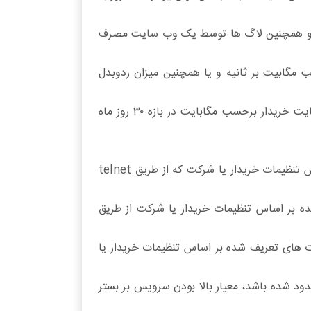
داده و همچنین لاگ ها توسط یک وب سایت مصرف
گابیت بر ثانیه و یا همچنین میزان ردوبدل
میزان تجمعی ردوبدل اطلاعات بین کاربران وب سایت و سرورهای سرویس دهنده به وب سایت خریدار برحسب مگابایت در بازه ۳۰ روز ماه
ping عمومی سرور یا پاسخ دهی سرور روی پورت ۸۰ و یا سایر پورت های تعریف شده بر اساس تنظیمات خریدار یا شرکت که از طریق telnet
۱۱۰ و یا سایر پورت های تعریف شده بر اساس تنظیمات خریدار یا شرکت از طریق
پیش فرض MS SQL server و MySQL و یا سایر پورت های تعریف شده بر اساس تنظیمات خریدار یا
د شده باشد، معیار بالا بودن سرویس بر بستر