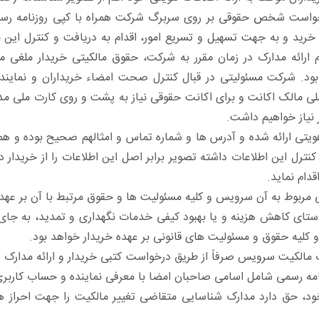
است شخص حقوقی بر روی سربرگ شرکت همراه با کپی روزنامه رسمی 
خرید و به جهت تسهیل و تسریع امور، اقدام به دریافت و کنترل این
 ارائه مدارک در زمان مقرر به شرکت، حقوق مالکیتی خریدار ملغی
 بود. شرکت مسئولیتی در قبال کنترل صحت امضاء خریداران و نمایندگ
ملی مالک اکانت و برای اکانت حقوقی نیاز به پشت و روی کارت ملی مد
ر نیاز خواهیم داشت.
ویتی ارائه شده و آدرس ها و شماره تماس و امثالهم صحیح بوده و هموار
نترل این اطلاعات داشته تصویر برابر اصل این اطلاعات را از خریدار 
ام نماید.
ستای کاهش هزینه و یا بهبود کیفی خدمات نگهداری و تمدید، به ج
لیه حقوق و مسئولیت های قانونی بر عهده خریدار خواهد بود.
ت مالکیت سرویس صرفاً از طریق درخواست کتبی خریدار و ارائه مدارک
ه رسمی شامل اسامی صاحبان امضا با معرفی نماینده و حساب کاربری ج
ود، حق دارد مدارک شناسایی متقاضی تغییر مالکیت را جهت احرا