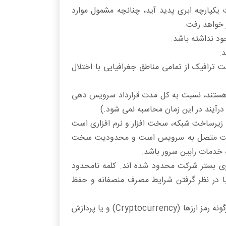
یکپارچه ابری پدید آید، چنانچه مشمول موارد
 خواهد رفت.
د نداشته باشد.
.
ت ترافیک از تمامی مناطق جغرافیایی با اختلال
هستند، نسبت به کل مدت قرارداد سرویس دهی
رآیند در این زمان محاسبه نمی شود.)
زیرساخت شبکه، سخت افزار و نرم افزاری است
 قرار دارد. برای مثال در سرورهای اختصاصی، پهنای باند محدود به میزان پورت 1 گیگابیت متصل به سرویس است و محدودیت سخت
ئه خدمات رابین سرور باشد.
ی بستر شرکت محدود شده اند. کلمه نامحدود
با در نظر گرفتن شرایط مصرف منصفانه و حفظ
هرگونه عملیاتی که با استفاده از منابع سخت افزاری و نرم افزاری در جهت استخراج هرگونه رمز ارزها (Cryptocurrency) و یا پردازش