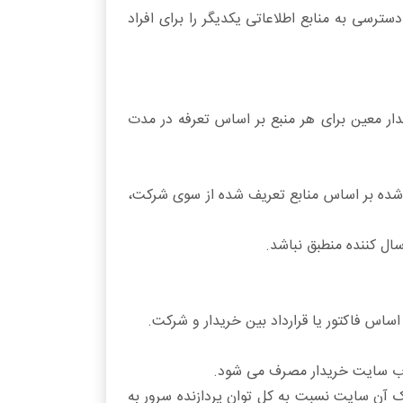
سیستم مبتنی بر ارتباط کاربر و سرور در بستر اینترنت است که با استفاده از ابزار Hypertext و Link دسترسی به منابع اطلاعاتی یکدیگر را برای افراد
ر معین برای هر منبع بر اساس تعرفه در مدت
 شده بر اساس منابع تعریف شده از سوی شرکت،
سال کننده منطبق نباشد.
اساس فاکتور یا قرارداد بین خریدار و شرکت.
 وب سایت خریدار مصرف می شود.
ک آن سایت نسبت به کل توان پردازنده سرور به