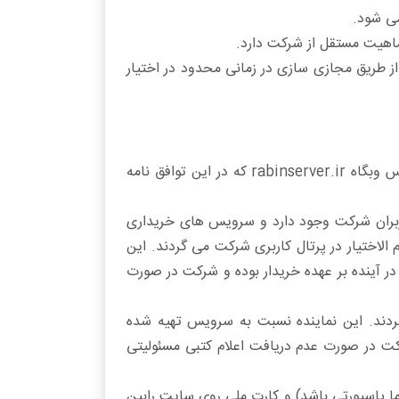
می شود.
اهیت مستقل از شرکت دارد.
ز طریق مجازی سازی در زمانی محدود در اختیار
شرکت سامانه رهیاب رابین با نام تجاری رابین سرور به شماره ثبت 615315، ثبت تهران و با آدرس وبگاه rabinserver.ir که در این توافق نامه
بران شرکت وجود دارد و سرویس های خریداری
ختیار در پرتال کاربری شرکت می گردند. این
ر آینده بر عهده خریدار بوده و شرکت در صورت
ردند. این نماینده نسبت به سرویس تهیه شده
رکت در صورت عدم دریافت اعلام کتبی مسئولیتی
ما پاسپورتی باشد) و کارت ملی روی سایت رابین