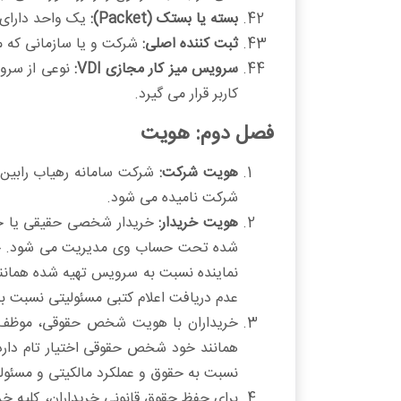
بسته یا بستک (Packet):
یک واحد دارای س
ثبت کننده اصلی:
شرکت و یا سازمانی که م
سرویس میز کار مجازی VDI:
نوعی از سروی
کاربر قرار می گیرد.
فصل دوم: هويت
هویت شرکت:
شرکت نامیده می شود.
هویت خریدار:
خریدار شخصی حقیقی یا حقو
شده تحت حساب وی مدیریت می شود. خریدا
نماینده نسبت به سرویس تهیه شده همانند 
عدم دریافت اعلام کتبی مسئولیتی نسبت ب
خریداران با هویت شخص حقوقی، موظف به 
همانند خود شخص حقوقی اختیار تام دارد. 
نسبت به حقوق و عملکرد مالکیتی و مسئول
برای حفظ حقوق قانونی خریداران، کلیه خر