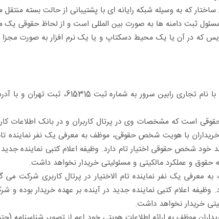
اختار که به وسیله شبکه رایانه ای با پشتیبانی از حالت بسته منتقل 
سئول ثبت دامنه ها به صورت بین المللی است و از لحاظ حقوقی یک م
س که در آن یا یک محیط دسکتاپ و یا یک نرم افزار به صورت مجزا ا
قی است که مشخصات وی در پرتال کاربران و در بانک اطلاعات کار
ران با هویت شخص حقوقی، موظف به معرفی یک نفر نماینده تام الا
خود شخص حقوقی اختیار تام دارد. وظیفه اعلام کتبی نماینده جدید د
ه حقوق و عملکرد مالکیتی و مسئولیتی خریدار نخواهد داشت.
معرفی یک نفر نماینده تام الاختیار در پرتال کاربری شرکت می گ
وظیفه اعلام کتبی نماینده جدید در آینده بر عهده خریدار بوده و ش
یتی خریدار نخواهد داشت.
یداران موظف به ارائه اطلاعات هویتی خود اعم از تصویر شناسنامه (حت