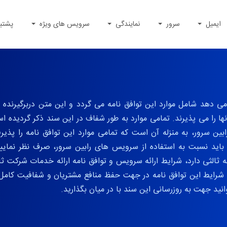
ایمیل
سرور
نمایندگی
سرویس های ویژه
پشتی
 می دهد شامل موارد این توافق نامه می گردد و این متن دربرگیرنده
ا را می پذیرند. تمامی موارد به طور شفاف در این سند ذکر گردیده ا
سرور، به منزله آن است که تمامی موارد این توافق نامه را پذیرف
باید نسبت به استفاده از سرویس های رابین سرور، صرف نظر نمایید.
ثالثی دارد، شرایط ارائه سرویس و توافق نامه ارائه خدمات شرکت ثال
 شرایط این توافق نامه در جهت حفظ منافع مشتریان و شفافیت کامل با
نید جهت به روزرسانی این سند با در میان بگذارید.