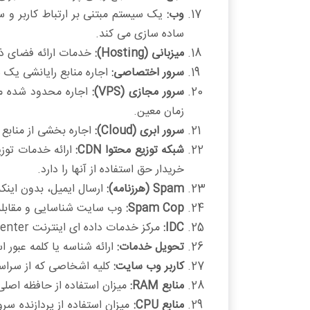
وب:
ساده سازی می کند.
میزبانی (Hosting):
خدمات ارائه فضای ذ
سرور اختصاصی:
اجاره منابع رایانشی یک
سرور مجازی (VPS):
اجاره محدود شده من
زمان معین.
سرور ابری (Cloud):
اجاره بخشی از منابع
شبکه توزیع محتوا CDN:
ارائه خدمات توز
خریدار حق استفاده از آنها را دارد.
Spam (هرزنامه):
ارسال ایمیل، بدون اینکه
Spam Cop:
وب سایت شناسایی و مقابله با اسپم 
IDC:
مرکز خدمات داده ای اینترنت Internet Data Center
تحویل خدمات:
ارائه شناسه یا کلمه عبور 
کاربر وب سایت:
کلیه اشخاصی که از سراسر
منابع RAM:
میزان استفاده از حافظه اصل
منابع CPU:
میزان استفاده از پردازنده س