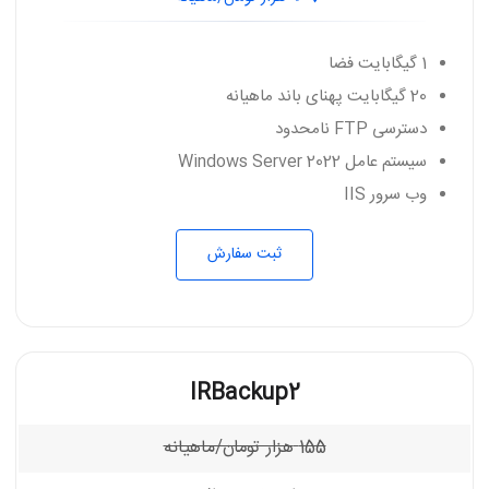
1 گیگابایت فضا
20 گیگابایت پهنای باند ماهیانه
دسترسی FTP نامحدود
سیستم عامل Windows Server 2022
وب سرور IIS
ثبت سفارش
IRBackup2
155
هزار تومان/ماهیانه