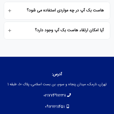
هاست بک آپ در چه مواردی استفاده می شود؟
آیا امکان ارتقاء هاست بک آپ وجود دارد؟
آدرس:
تهران، نارمک، میدان پنجاه و سوم، بن بست اسلامی، پلاک 10، طبقه 1
02177497238
09127211451