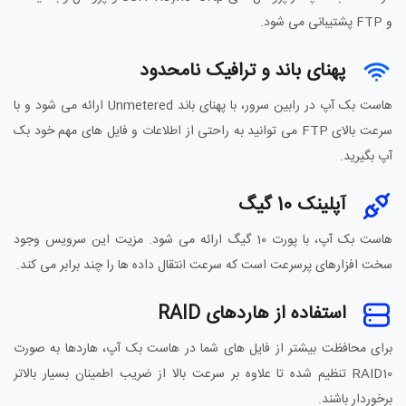
و FTP پشتیبانی می شود.
پهنای باند و ترافیک نامحدود
هاست بک آپ در رابین سرور، با پهنای باند Unmetered ارائه می شود و با
سرعت بالای FTP می توانید به راحتی از اطلاعات و فایل های مهم خود بک
آپ بگیرید.
آپلینک 10 گیگ
هاست بک آپ، با پورت 10 گیگ ارائه می شود. مزیت این سرویس وجود
سخت افزارهای پرسرعت است که سرعت انتقال داده ها را چند برابر می کند.
استفاده از هاردهای RAID
برای محافظت بیشتر از فایل های شما در هاست بک آپ، هاردها به صورت
RAID10 تنظیم شده تا علاوه بر سرعت بالا از ضریب اطمینان بسیار بالاتر
برخوردار باشند.