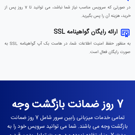
در صورتی که سرویس مناسب نیاز شما نباشد، می توانید تا 7 روز پس از
خرید، هزینه آن را پس بگیرید.
ارائه رایگان گواهینامه SSL
به منظور حفظ امنیت اطلاعات شما، در هاست بک آپ گواهینامه SSL به
صورت رایگان فعال است.
7 روز ضمانت بازگشت وجه
تمامی خدمات میزبانی رابین سرور شامل 7 روز ضمانت
بازگشت وجه می باشند. شما می توانید سرویس خود را به