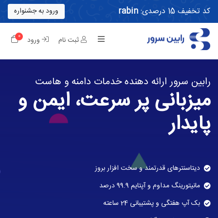
کد تخفیف 15 درصدی:
rabin
ورود به جشنواره
0
کار
ثبت نام
ورود
رابین سرور ارائه دهنده خدمات دامنه و هاست
میزبانی پر سرعت، ایمن و
پایدار
دیتاسنترهای قدرتمند و سخت افزار بروز
مانیتورینگ مداوم و آپتایم 99.9 درصد
بک آپ هفتگی و پشتیبانی 24 ساعته