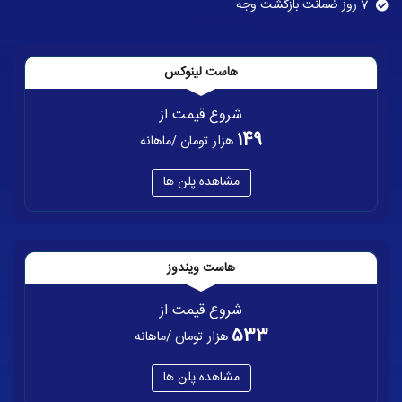
7 روز ضمانت بازگشت وجه
هاست لینوکس
شروع قیمت از
149
هزار تومان /ماهانه
مشاهده پلن ها
هاست ویندوز
شروع قیمت از
533
هزار تومان /ماهانه
مشاهده پلن ها