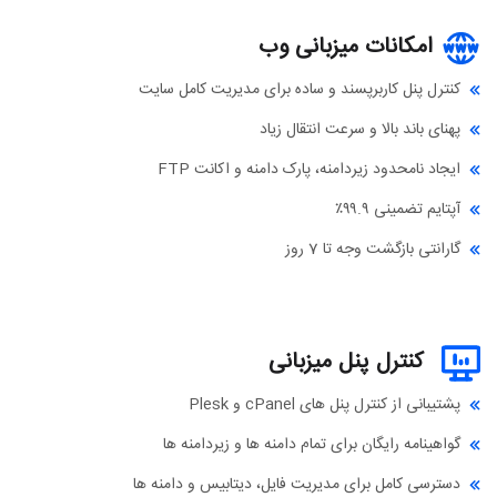
امکانات میزبانی وب
کنترل پنل کاربرپسند و ساده برای مدیریت کامل سایت
پهنای باند بالا و سرعت انتقال زیاد
ایجاد نامحدود زیردامنه، پارک دامنه و اکانت FTP
آپتایم تضمینی ۹۹.۹٪
گارانتی بازگشت وجه تا 7 روز
کنترل پنل میزبانی
پشتیبانی از کنترل پنل های cPanel و Plesk
گواهینامه رایگان برای تمام دامنه ها و زیردامنه ها
دسترسی کامل برای مدیریت فایل، دیتابیس و دامنه ها